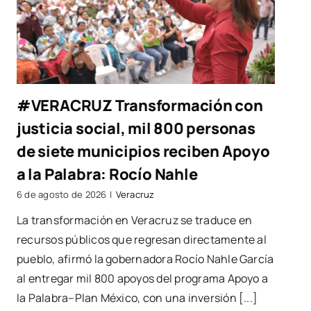
#VERACRUZ Transformación con
justicia social, mil 800 personas
de siete municipios reciben Apoyo
a la Palabra: Rocío Nahle
6 de agosto de 2026
|
Veracruz
La transformación en Veracruz se traduce en
recursos públicos que regresan directamente al
pueblo, afirmó la gobernadora Rocío Nahle García
al entregar mil 800 apoyos del programa Apoyo a
la Palabra–Plan México, con una inversión [...]