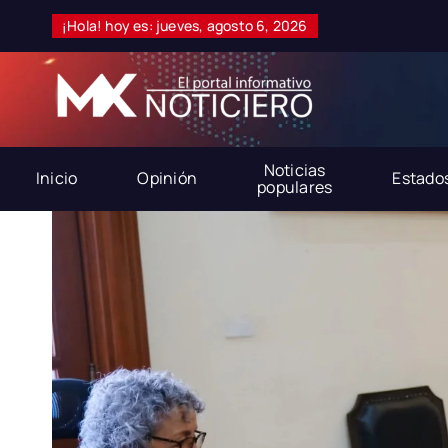
Skip
¡Hola! hoy es: jueves, agosto 6, 2026
to
content
Noticias
Inicio
Opinión
Estado
populares