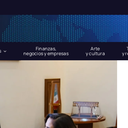
Finanzas,
Arte
s
negocios y empresas
y cultura
y 