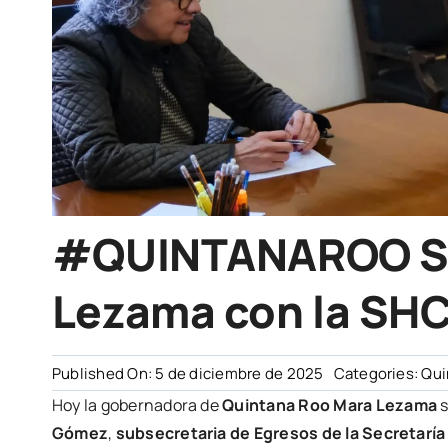
#QUINTANAROO Se
Lezama con la SH
Published On: 5 de diciembre de 2025
Categories:
Qui
Hoy la gobernadora de
Quintana Roo
Mara Lezama
s
Gómez
,
subsecretaria de Egresos de la Secretaría