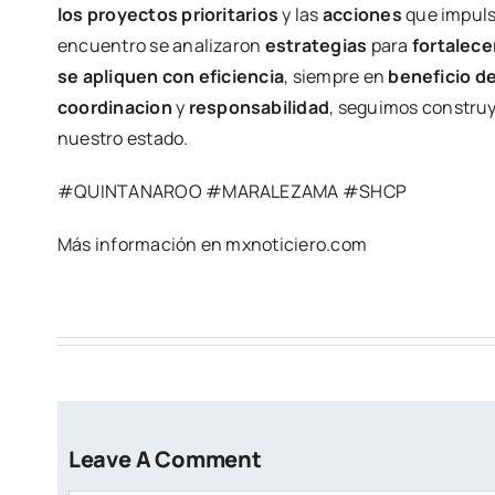
los proyectos prioritarios
y las
acciones
que impuls
encuentro se analizaron
estrategias
para
fortalece
se apliquen con eficiencia
, siempre en
beneficio de
coordinacion
y
responsabilidad
, seguimos constr
nuestro estado.
#QUINTANAROO #MARALEZAMA #SHCP
Más información en mxnoticiero.com
Leave A Comment