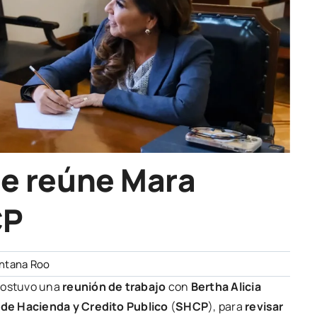
 reúne Mara
CP
ntana Roo
ostuvo una
reunión de trabajo
con
Bertha Alicia
 de Hacienda y Credito Publico
(
SHCP
), para
revisar