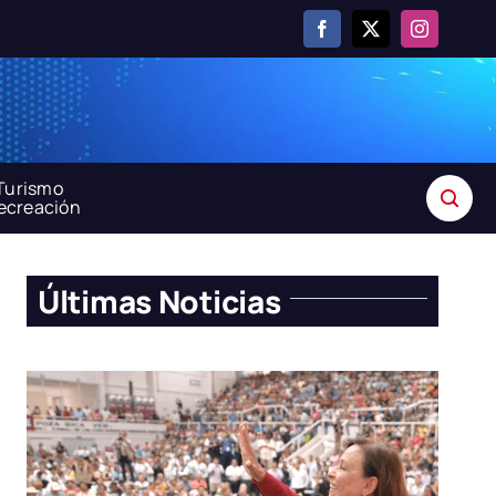
Turismo
recreación
Últimas Noticias