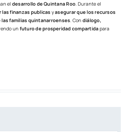
an el
desarrollo de Quintana Roo
. Durante el
r las finanzas publicas
y
asegurar que los recursos
 las familias quintanarroenses
. Con
diálogo,
uyendo un
futuro de prosperidad compartida
para