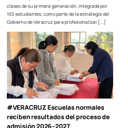
clases de su primera generación, integrada por
100 estudiantes, como parte de la estrategia del
Gobierno de Veracruz para profesionalizar [...]
#VERACRUZ Escuelas normales
reciben resultados del proceso de
admisión 2026–2027