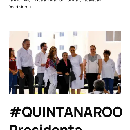
Read More
#QUINTANAROO
Presidenta