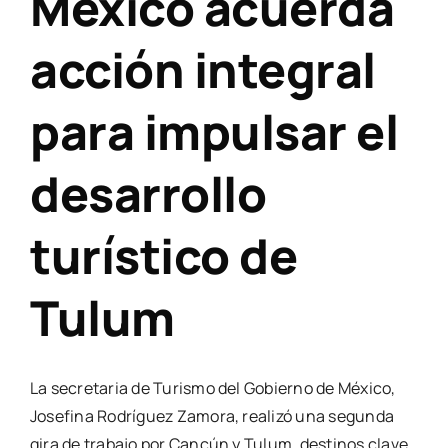
México acuerda
acción integral
para impulsar el
desarrollo
turístico de
Tulum
La secretaria de Turismo del Gobierno de México,
Josefina Rodríguez Zamora, realizó una segunda
gira de trabajo por Cancún y Tulum, destinos clave