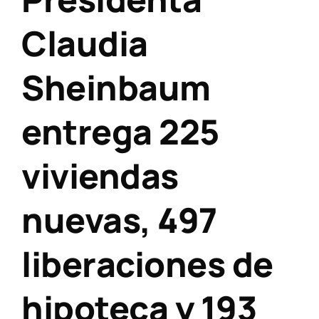
Claudia
Sheinbaum
entrega 225
viviendas
nuevas, 497
liberaciones de
hipoteca y 193