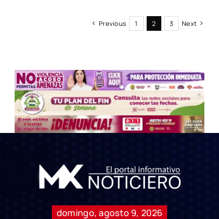
Previous
1
2
3
Next
domingo, agosto 9, 2026