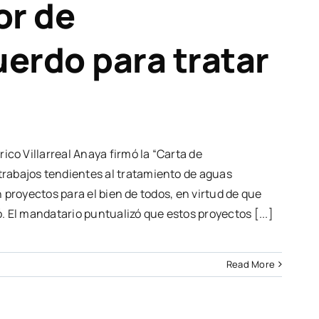
or de
erdo para tratar
ico Villarreal Anaya firmó la “Carta de
trabajos tendientes al tratamiento de aguas
on proyectos para el bien de todos, en virtud de que
. El mandatario puntualizó que estos proyectos [...]
Read More