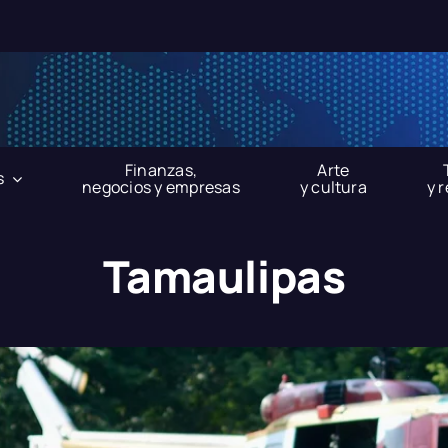
Finanzas,
Arte
s
negocios y empresas
y cultura
y 
Tamaulipas