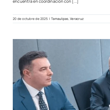
encuentra en coordinación con [...]
20 de octubre de 2025
|
Tamaulipas
,
Veracruz