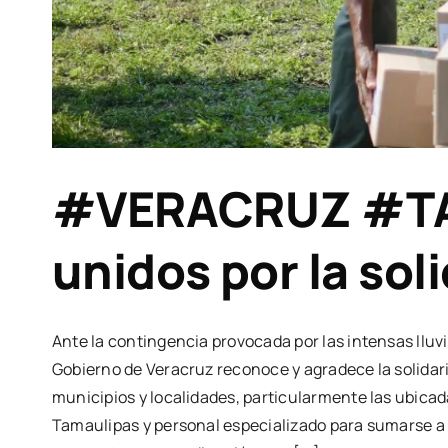
#VERACRUZ #TAM
unidos por la sol
Ante la contingencia provocada por las intensas lluv
Gobierno de Veracruz reconoce y agradece la solidar
municipios y localidades, particularmente las ubicad
Tamaulipas y personal especializado para sumarse a l