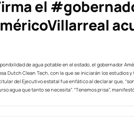
irma el #gobernad
ricoVillarreal acu
sponibilidad de agua potable en el estado, el gobernador Amér
a Dutch Clean Tech, con la que se iniciarán los estudios y 
titular del Ejecutivo estatal fue enfático al declarar que, “s
curso agua que tanto se necesita”. “Tenemos prisa”, manifestó