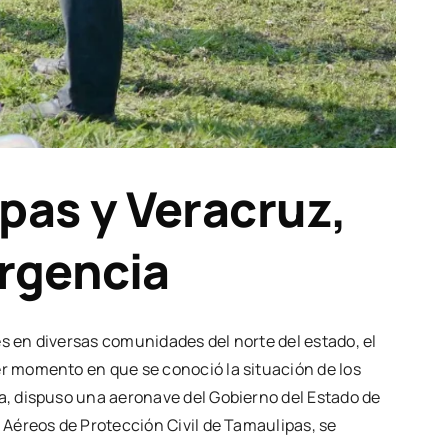
s y Veracruz,
ergencia
s en diversas comunidades del norte del estado, el
er momento en que se conoció la situación de los
ya, dispuso una aeronave del Gobierno del Estado de
 Aéreos de Protección Civil de Tamaulipas, se