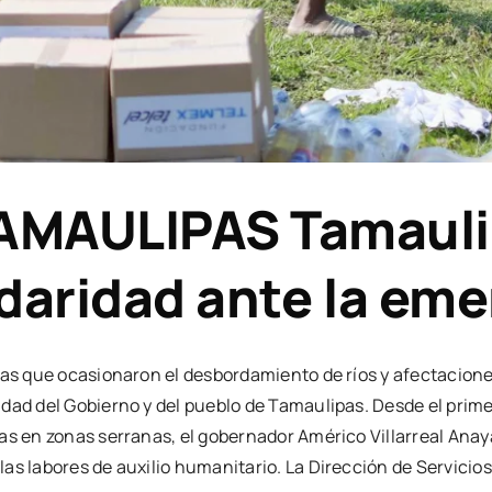
AULIPAS Tamaulipa
idaridad ante la em
ias que ocasionaron el desbordamiento de ríos y afectacione
idad del Gobierno y del pueblo de Tamaulipas. Desde el prim
as en zonas serranas, el gobernador Américo Villarreal Ana
as labores de auxilio humanitario. La Dirección de Servicios