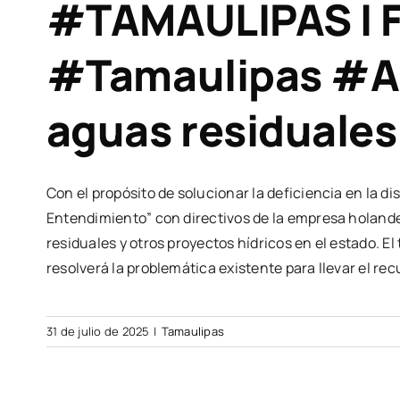
#TAMAULIPAS I F
#Tamaulipas #Amé
aguas residuales
Con el propósito de solucionar la deficiencia en la di
Entendimiento” con directivos de la empresa holandes
residuales y otros proyectos hídricos en el estado. El 
resolverá la problemática existente para llevar el re
31 de julio de 2025
|
Tamaulipas