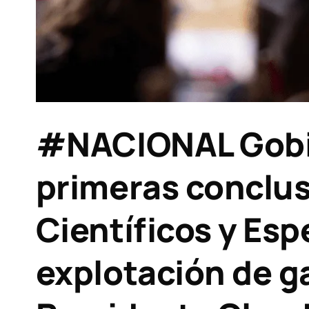
#NACIONAL Gobie
primeras conclus
Científicos y Espe
explotación de g