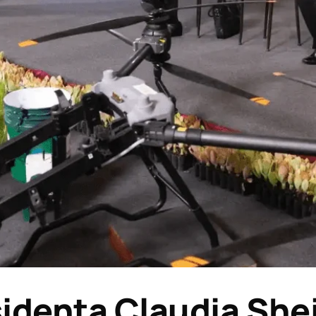
denta Claudia She