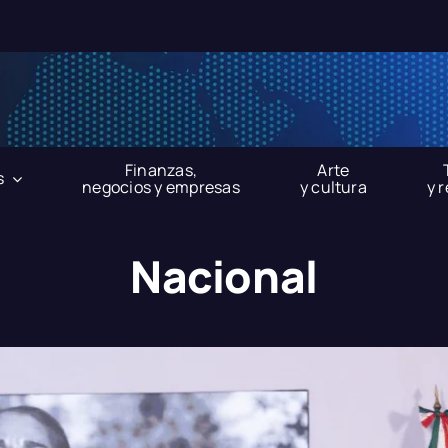
Finanzas,
Arte
s
negocios y empresas
y cultura
y 
Nacional