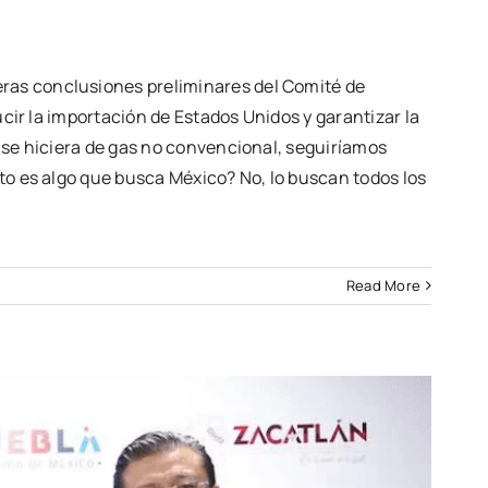
ras conclusiones preliminares del Comité de
ucir la importación de Estados Unidos y garantizar la
e se hiciera de gas no convencional, seguiríamos
to es algo que busca México? No, lo buscan todos los
Read More