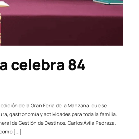
a celebra 84
edición de la Gran Feria de la Manzana, que se
ura, gastronomía y actividades para toda la familia.
eral de Gestión de Destinos, Carlos Ávila Pedraza,
como [...]