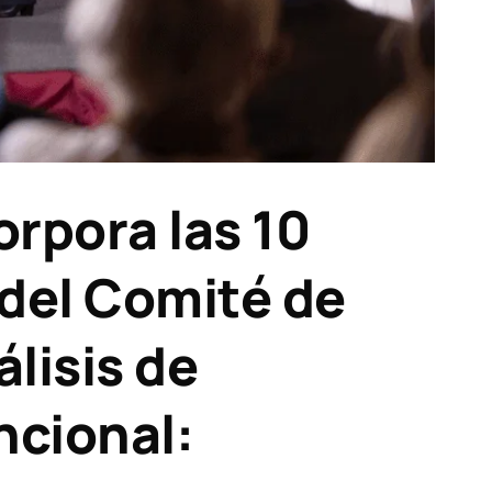
rpora las 10
 del Comité de
álisis de
ncional: