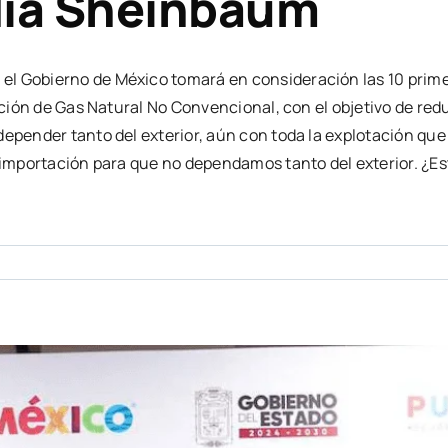
dia Sheinbaum
el Gobierno de México tomará en consideración las 10 prime
tación de Gas Natural No Convencional, con el objetivo de red
depender tanto del exterior, aún con toda la explotación qu
a importación para que no dependamos tanto del exterior. ¿Es