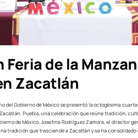
Feria de la Manzan
 en Zacatlán
mo del Gobierno de México se presentó la octogésima cuarta 
e Zacatlán, Puebla, una celebración que reúne tradición, cult
bierno de México, Josefina Rodríguez Zamora, el director gen
una tradición que trasciende a Zacatlán y se ha consolidado 