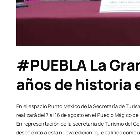
#PUEBLA La Gran 
años de historia
En el espacio Punto México de la Secretaría de Turis
realizará del 7 al 16 de agosto en el Pueblo Mágico d
En representación de la secretaria de Turismo del Go
deseó éxito a esta nueva edición, que calificó como 