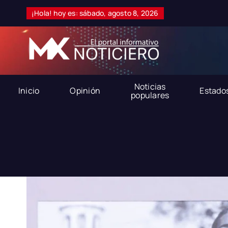
Skip
¡Hola! hoy es: sábado, agosto 8, 2026
to
content
Noticias
Inicio
Opinión
Estado
populares